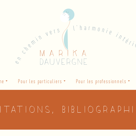
he
Pour les particuliers
Pour les professionnels
itations, bibliograph