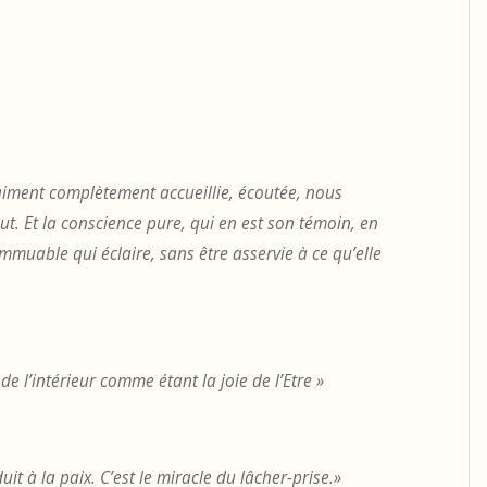
aiment complètement accueillie, écoutée, nous
t. Et la conscience pure, qui en est son témoin, en
immuable qui éclaire, sans être asservie à ce qu’elle
de l’intérieur comme étant la joie de l’Etre »
t à la paix. C’est le miracle du lâcher-prise.»