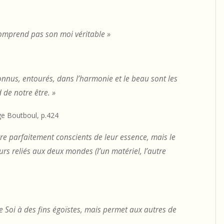
comprend pas son moi véritable »
onnus, entourés, dans l’harmonie et le beau sont les
 de notre être. »
ge Boutboul, p.424
tre parfaitement conscients de leur essence, mais le
rs reliés aux deux mondes (l’un matériel, l’autre
e Soi à des fins égoïstes, mais permet aux autres de