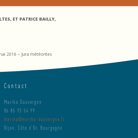
ES, ET PATRICE BAILLY,
 mai 2016 – Jura météorites
Contact
Marika Dauvergne
06 85 93 54 99
marika@marika-dauvergne.fr
Dijon, Côte d’Or, Bourgogne