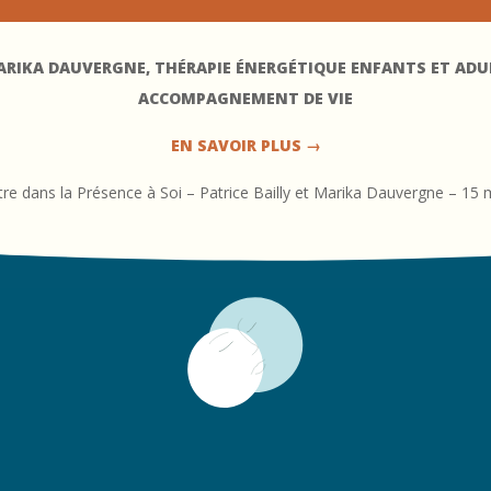
RIKA DAUVERGNE, THÉRAPIE ÉNERGÉTIQUE ENFANTS ET ADULT
ACCOMPAGNEMENT DE VIE
EN SAVOIR PLUS →
 Être dans la Présence à Soi – Patrice Bailly et Marika Dauvergne – 15