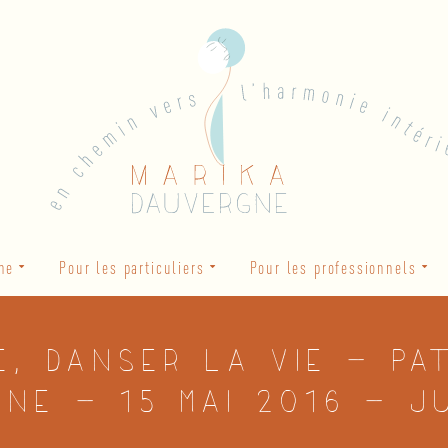
he
Pour les particuliers
Pour les professionnels
e, Danser la vie – Pa
gne – 15 mai 2016 – J