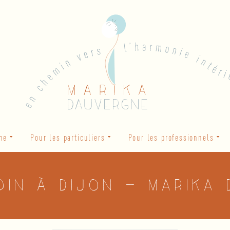
he
Pour les particuliers
Pour les professionnels
din à Dijon – Marika