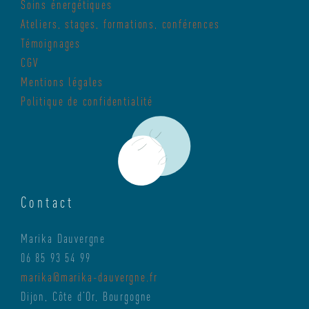
Soins énergétiques
08
Ateliers, stages, formations, conférences
Témoignages
CGV
Mentions légales
Politique de confidentialité
Contact
Marika Dauvergne
06 85 93 54 99
marika@marika-dauvergne.fr
Dijon, Côte d’Or, Bourgogne