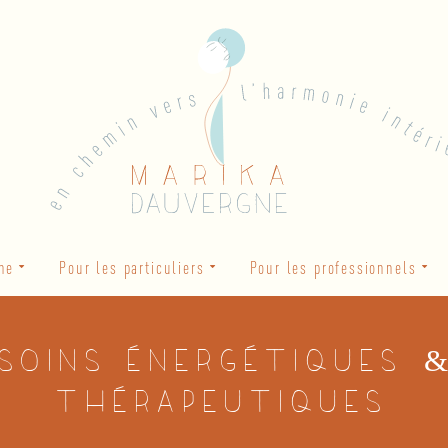
he
Pour les particuliers
Pour les professionnels
 soins énergétiques 
thérapeutiques