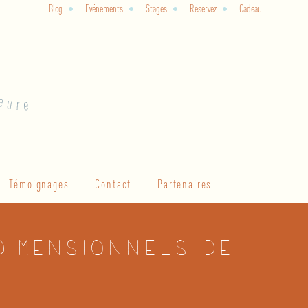
Blog
Evénements
Stages
Réservez
Cadeau
Témoignages
Contact
Partenaires
dimensionnels de