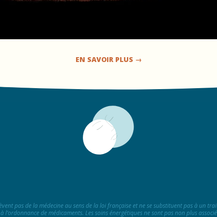
EN SAVOIR PLUS →
èvent pas de la médecine au sens de la loi française et ne se substituent pas à un tra
i à l’ordonnance de médicaments. Les soins énergétiques ne sont pas non plus associés