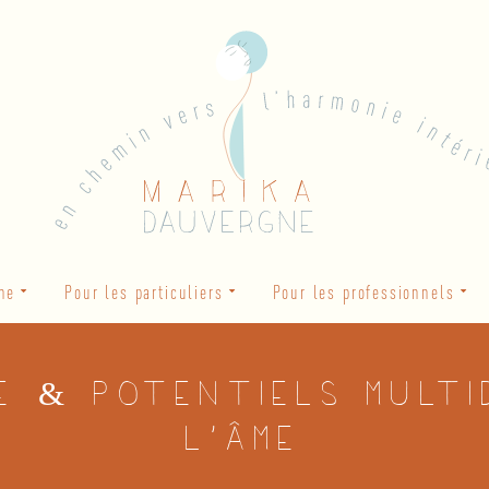
he
Pour les particuliers
Pour les professionnels
e & Potentiels multi
l’âme