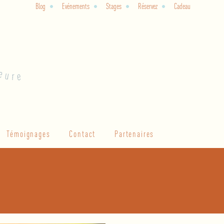
Blog
Evénements
Stages
Réservez
Cadeau
Témoignages
Contact
Partenaires