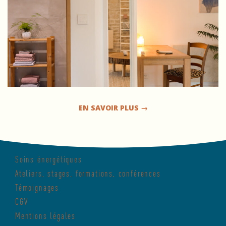
EN SAVOIR PLUS →
2026-
06-
Soins énergétiques
24
Ateliers, stages, formations, conférences
Témoignages
CGV
Mentions légales