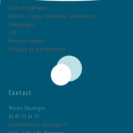
Soins énergétiques
Ateliers, stages, formations, conférences
Témoignages
CGV
Mentions légales
Politique de confidentialité
Contact
Marika Dauvergne
06 85 93 54 99
marika@marika-dauvergne.fr
Dijon, Côte d’Or, Bourgogne