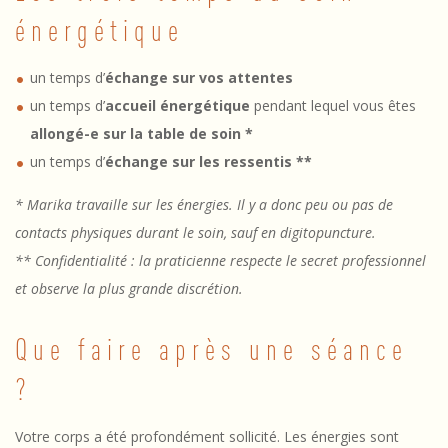
u
énergétique
n
s
un temps d’
échange
sur vos attentes
un temps d’
accueil énergétique
pendant lequel vous êtes
o
allongé-e sur la table de soin *
i
un temps d’
échange sur les ressentis **
n
* Marika travaille sur les énergies. Il y a donc peu ou pas de
contacts physiques durant le soin, sauf en digitopuncture.
** Confidentialité : la praticienne respecte le secret professionnel
et observe la plus grande discrétion.
Que faire après une séance
?
Votre corps a été profondément sollicité. Les énergies sont