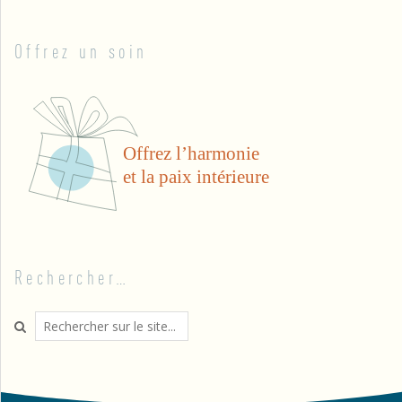
Offrez un soin
Rechercher…
Search