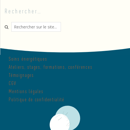
Rechercher…
Search
Soins énergétiques
Ateliers, stages, formations, conférences
Témoignages
CGV
Mentions légales
Politique de confidentialité