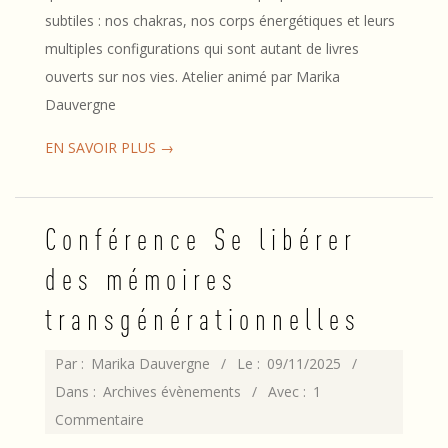
subtiles : nos chakras, nos corps énergétiques et leurs
multiples configurations qui sont autant de livres
ouverts sur nos vies. Atelier animé par Marika
Dauvergne
EN SAVOIR PLUS →
Conférence Se libérer
des mémoires
transgénérationnelles
2025-
Par :
Marika Dauvergne
Le :
09/11/2025
11-
Dans :
Archives évènements
Avec :
1
09
Commentaire