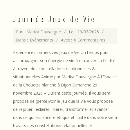
Journée Jeux de Vie
2025-
Par :
Marika Dauvergne
Le :
19/07/2025
07-
Dans :
Evénements
Avec :
0 Commentaires
19
Expériences immersives Jeux de Vie Un temps pour
accompagner son énergie de vie à retrouver sa fluidité
à travers des constellations relationnelles &
situationnelles Animé par Marika Dauvergne À l’Espace
de la Chouette blanche à Dijon Dimanche 29
novembre 2026 – Durant cette journée, il vous sera
proposé de (perce)voir le jeu que la vie vous propose
de rejouer : éclairer, libérer, transformer et avancer
dans ce qui est encore étriqué et limité dans votre vie à
travers des constellations relationnelles et