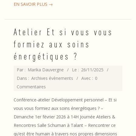
EN SAVOIR PLUS →
Atelier Et si vous vous
formiez aux soins
énergétiques ?
2025-
Par :
Marika Dauvergne
Le :
26/11/2025
11-
Dans :
Archives évènements
Avec :
0
26
Commentaires
Conférence-atelier Développement personnel – Et si
vous vous formiez aux soins énergétiques ? –
Dimanche 1er février 2026 à 14H Journée Ateliers &
Rencontres Salle Schuman à Talant – Rencontrer ce
qu’est être humain à travers nos propres dimensions