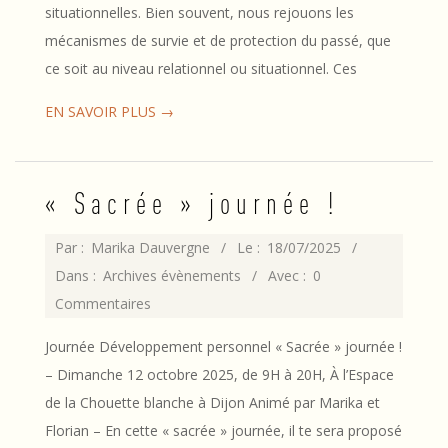
situationnelles. Bien souvent, nous rejouons les
mécanismes de survie et de protection du passé, que
ce soit au niveau relationnel ou situationnel. Ces
EN SAVOIR PLUS →
« Sacrée » journée !
2025-
Par :
Marika Dauvergne
Le :
18/07/2025
07-
Dans :
Archives évènements
Avec :
0
18
Commentaires
Journée Développement personnel « Sacrée » journée !
– Dimanche 12 octobre 2025, de 9H à 20H, À l’Espace
de la Chouette blanche à Dijon Animé par Marika et
Florian – En cette « sacrée » journée, il te sera proposé