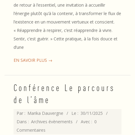
de retour à l’essentiel, une invitation à accueillir
l’énergie plutôt qu’à la contenir, à transformer le flux de
l’existence en un mouvement vertueux et conscient.
« Réapprendre à respirer, c’est réapprendre à vivre.
Sentir, c’est guérir. » Cette pratique, à la fois douce et
d’une
EN SAVOIR PLUS →
Conférence Le parcours
de l’âme
2025-
Par :
Marika Dauvergne
Le :
30/11/2025
11-
Dans :
Archives évènements
Avec :
0
30
Commentaires