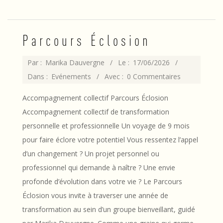
Parcours Éclosion
2026-
Par :
Marika Dauvergne
Le :
17/06/2026
06-
Dans :
Evénements
Avec :
0 Commentaires
17
Accompagnement collectif Parcours Éclosion
Accompagnement collectif de transformation
personnelle et professionnelle Un voyage de 9 mois
pour faire éclore votre potentiel Vous ressentez l’appel
d’un changement ? Un projet personnel ou
professionnel qui demande à naître ? Une envie
profonde d’évolution dans votre vie ? Le Parcours
Éclosion vous invite à traverser une année de
transformation au sein d’un groupe bienveillant, guidé