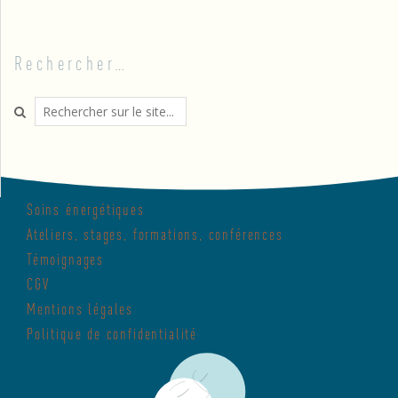
Rechercher…
Search
Soins énergétiques
Ateliers, stages, formations, conférences
Témoignages
CGV
Mentions légales
Politique de confidentialité