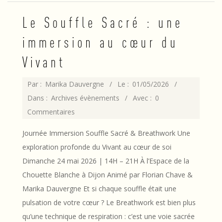
Le Souffle Sacré : une
immersion au cœur du
Vivant
2026-
Par :
Marika Dauvergne
Le :
01/05/2026
05-
Dans :
Archives évènements
Avec :
0
01
Commentaires
Journée Immersion Souffle Sacré & Breathwork Une
exploration profonde du Vivant au cœur de soi
Dimanche 24 mai 2026 | 14H – 21H À l’Espace de la
Chouette Blanche à Dijon Animé par Florian Chave &
Marika Dauvergne Et si chaque souffle était une
pulsation de votre cœur ? Le Breathwork est bien plus
qu’une technique de respiration : c’est une voie sacrée