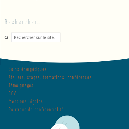
Rechercher…
Search
Soins énergétiques
Ateliers, stages, formations, conférences
Témoignages
CGV
Mentions légales
Politique de confidentialité