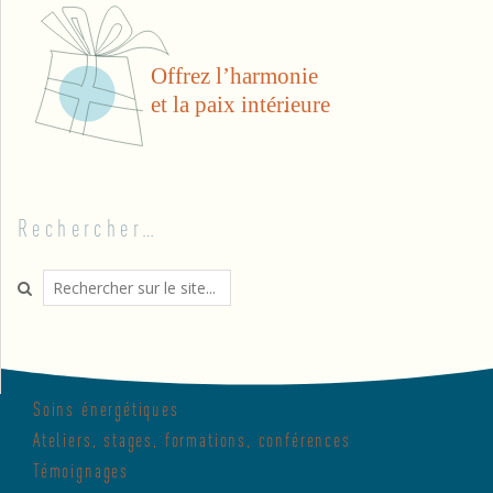
Rechercher…
Search
Soins énergétiques
Ateliers, stages, formations, conférences
Témoignages