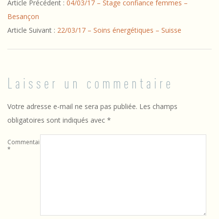
Article Précédent :
04/03/17 – Stage confiance femmes –
03-
Besançon
20
Article Suivant :
22/03/17 – Soins énergétiques – Suisse
Laisser un commentaire
Votre adresse e-mail ne sera pas publiée.
Les champs
obligatoires sont indiqués avec
*
Commentaire
*