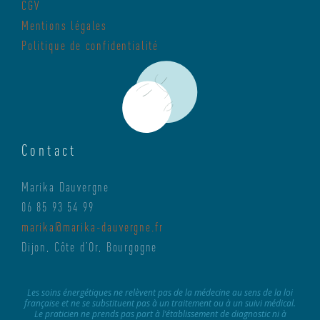
CGV
Mentions légales
Politique de confidentialité
Contact
Marika Dauvergne
06 85 93 54 99
marika@marika-dauvergne.fr
Dijon, Côte d’Or, Bourgogne
Les soins énergétiques ne relèvent pas de la médecine au sens de la loi
française et ne se substituent pas à un traitement ou à un suivi médical.
Le praticien ne prends pas part à l’établissement de diagnostic ni à