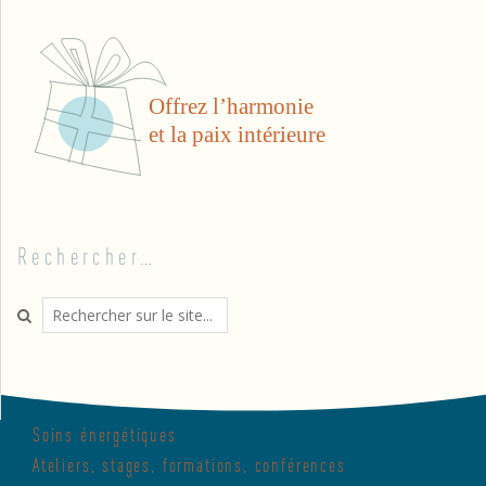
Rechercher…
Search
Soins énergétiques
Ateliers, stages, formations, conférences