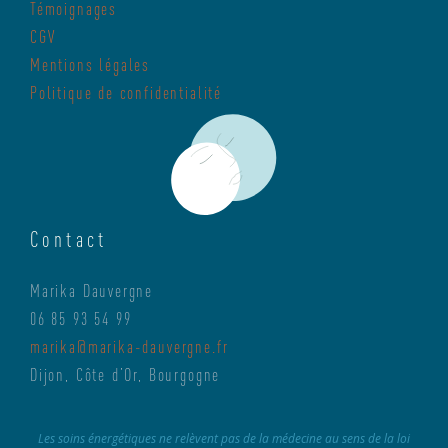
Témoignages
CGV
Mentions légales
Politique de confidentialité
Contact
Marika Dauvergne
06 85 93 54 99
marika@marika-dauvergne.fr
Dijon, Côte d’Or, Bourgogne
Les soins énergétiques ne relèvent pas de la médecine au sens de la loi