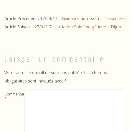
2016-
Article Précédent :
17/04/17 – Guidance auto-soin – Tassenières
04-
Article Suivant :
27/04/17 – Initiation Soin énergétique – Dijon
22
Laisser un commentaire
Votre adresse e-mail ne sera pas publiée.
Les champs
obligatoires sont indiqués avec
*
Commentaire
*