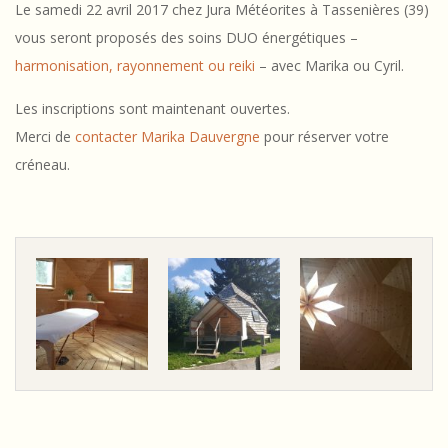
Le samedi 22 avril 2017 chez Jura Météorites à Tassenières (39)
n
vous seront proposés des soins DUO énergétiques –
Z
harmonisation, rayonnement ou reiki
– avec Marika ou Cyril.
O
Les inscriptions sont maintenant ouvertes.
M
Merci de
contacter Marika Dauvergne
pour réserver votre
créneau.
E