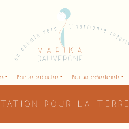
he
Pour les particuliers
Pour les professionnels
itation pour la terr