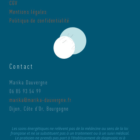
CGV
Mentions légales
Politique de confidentialité
Contact
Marika Dauvergne
06 85 93 54 99
marika@marika-dauvergne.fr
Dijon, Côte d’Or, Bourgogne
Les soins énergétiques ne relèvent pas de la médecine au sens de la loi
française et ne se substituent pas à un traitement ou à un suivi médical.
Le praticien ne prends pas part à l’établissement de diagnostic ni à