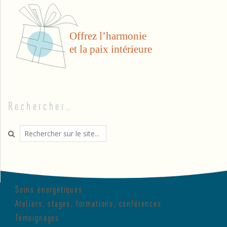
Rechercher…
Search
Soins énergétiques
Ateliers, stages, formations, conférences
Témoignages