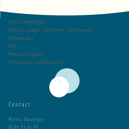
Soins énergétiques
Ateliers, stages, formations, conférences
Témoignages
CGV
Mentions légales
Politique de confidentialité
Contact
Marika Dauvergne
06 85 93 54 99