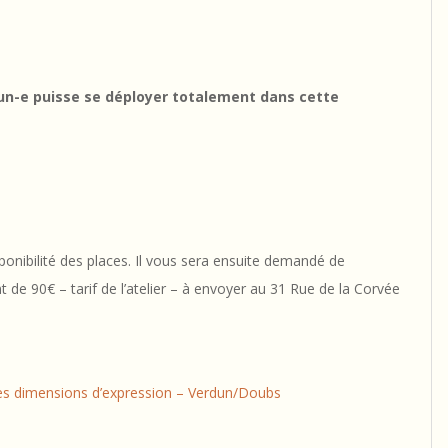
cun-e puisse se déployer totalement dans cette
sponibilité des places. Il vous sera ensuite demandé de
e 90€ – tarif de l’atelier – à envoyer au 31 Rue de la Corvée
les dimensions d’expression – Verdun/Doubs