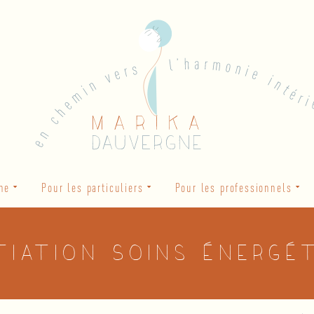
he
Pour les particuliers
Pour les professionnels
itiation Soins énergé