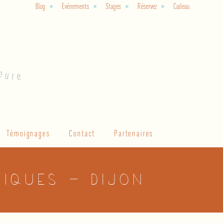
Blog
Evénements
Stages
Réservez
Cadeau
Témoignages
Contact
Partenaires
tiques – Dijon