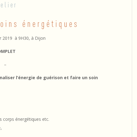
telier
soins énergétiques
er 2019 à 9H30, à Dijon
OMPLET
–
naliser l’énergie de guérison et faire un soin
es corps énergétiques etc.
,