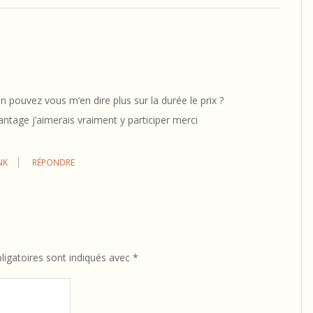
n pouvez vous m’en dire plus sur la durée le prix ?
ntage j’aimerais vraiment y participer merci
NK
RÉPONDRE
igatoires sont indiqués avec
*