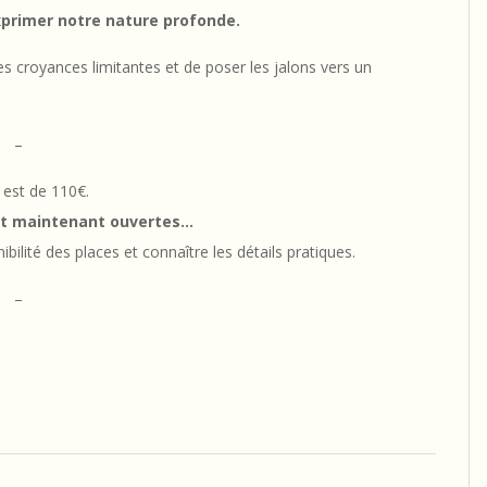
primer notre nature profonde.
s croyances limitantes et de poser les jalons vers un
–
f est de 110€.
ont maintenant ouvertes…
nibilité des places et connaître les détails pratiques.
–