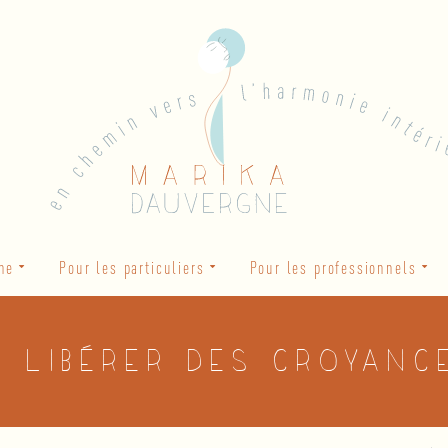
he
Pour les particuliers
Pour les professionnels
e libérer des croyanc