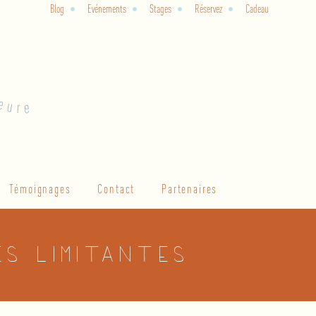
Blog
Evénements
Stages
Réservez
Cadeau
Témoignages
Contact
Partenaires
es limitantes