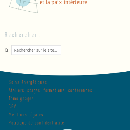
Rechercher…
Search
Soins énergétiques
Ateliers, stages, formations, conférences
Témoignages
CGV
Mentions légales
Politique de confidentialité