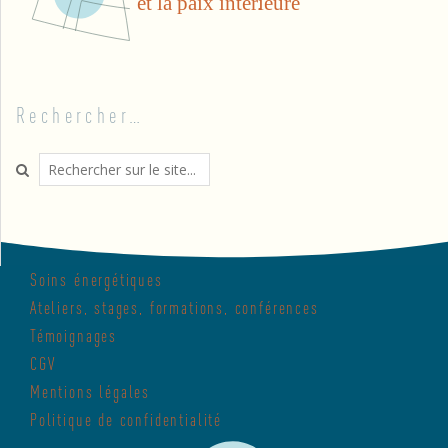
Rechercher…
Search
Soins énergétiques
Ateliers, stages, formations, conférences
Témoignages
CGV
Mentions légales
Politique de confidentialité