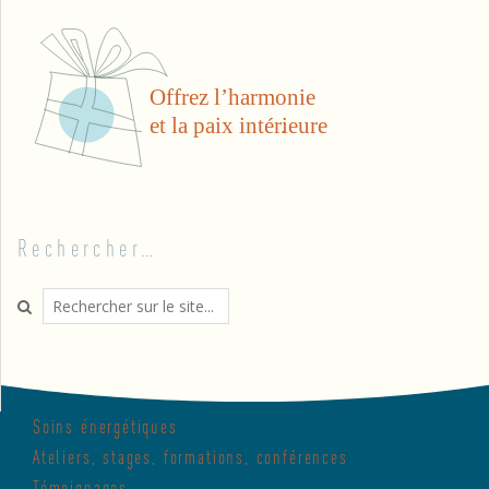
Rechercher…
Search
Soins énergétiques
Ateliers, stages, formations, conférences
Témoignages