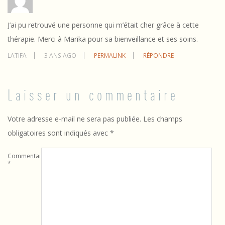
J’ai pu retrouvé une personne qui m’était cher grâce à cette
thérapie. Merci à Marika pour sa bienveillance et ses soins.
LATIFA
3 ANS AGO
PERMALINK
RÉPONDRE
Laisser un commentaire
Votre adresse e-mail ne sera pas publiée.
Les champs
obligatoires sont indiqués avec
*
Commentaire
*