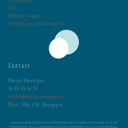
CGV
Mentions légales
Politique de confidentialité
Contact
Marika Dauvergne
06 85 93 54 99
marika@marika-dauvergne.fr
Dijon, Côte d’Or, Bourgogne
Les soins énergétiques ne relèvent pas de la médecine au sens de la loi
française et ne se substituent pas à un traitement ou à un suivi médical.