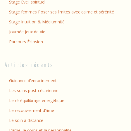
Stage Éveil spirituel
Stage femmes Poser ses limites avec calme et sérénité
Stage Intuition & Médiumnité
Journée Jeux de Vie
Parcours Éclosion
Articles récents
Guidance d’enracinement
Les soins post-césarienne
Le ré-équilibrage énergétique
Le recouvrement d’âme
Le soin à distance
L’âme, le corps et la personnalité