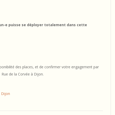
cun-e puisse se déployer totalement dans cette
isponibilité des places, et de confirmer votre engagement par
1 Rue de la Corvée à Dijon.
– Dijon