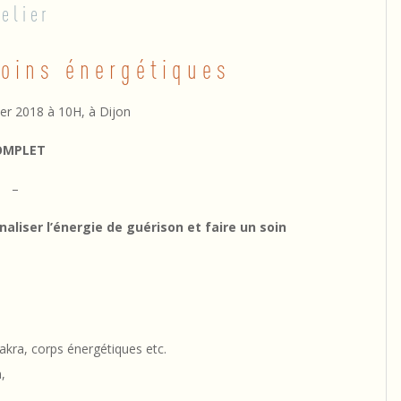
telier
soins énergétiques
ier 2018 à 10H, à Dijon
OMPLET
–
naliser l’énergie de guérison et faire un soin
hakra, corps énergétiques etc.
,