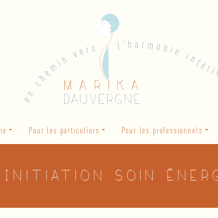
he
Pour les particuliers
Pour les professionnels
 Initiation Soin éner