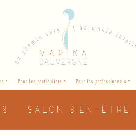
he
Pour les particuliers
Pour les professionnels
18 – Salon bien-être