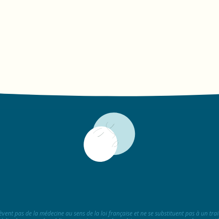
èvent pas de la médecine au sens de la loi française et ne se substituent pas à un tra