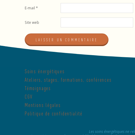
E-mail
*
Site web
Soins énergétiques
Ateliers, stages, formations, conférences
Témoignages
CGV
Mentions légales
Politique de confidentialité
Les soins énergétiques ne rel