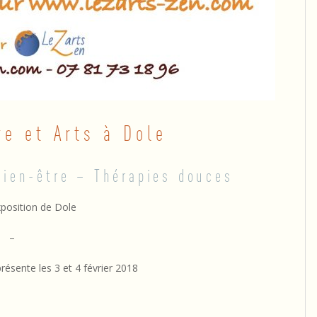
re et Arts à Dole
Bien-être – Thérapies douces
xposition de Dole
–
ésente les 3 et 4 février 2018