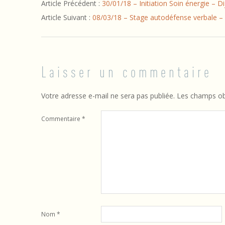
Article Précédent :
30/01/18 – Initiation Soin énergie – D
02-
Article Suivant :
08/03/18 – Stage autodéfense verbale –
03
Laisser un commentaire
Votre adresse e-mail ne sera pas publiée.
Les champs obl
Commentaire
*
Nom
*