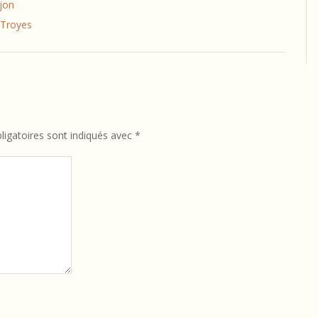
ijon
 Troyes
igatoires sont indiqués avec
*