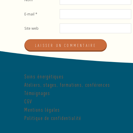
E-mail
*
Site web
Soins énergétiques
Ateliers, stages, formations, conférences
Témoignages
CGV
Mentions légales
Politique de confidentialité