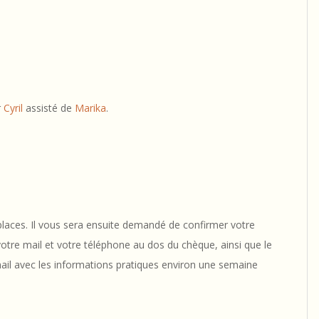
r
Cyril
assisté de
Marika
.
s places. Il vous sera ensuite demandé de confirmer votre
tre mail et votre téléphone au dos du chèque, ainsi que le
ail avec les informations pratiques environ une semaine