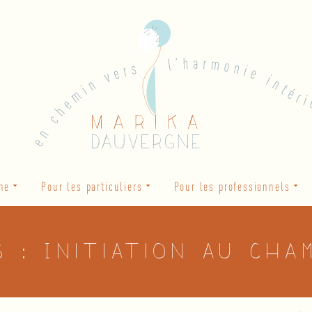
he
Pour les particuliers
Pour les professionnels
S : Initiation au Cha