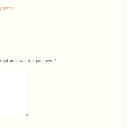
iapasons
igatoires sont indiqués avec
*