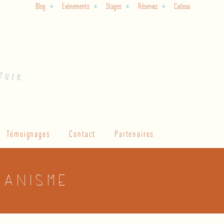
Blog
Evénements
Stages
Réservez
Cadeau
Témoignages
Contact
Partenaires
manisme