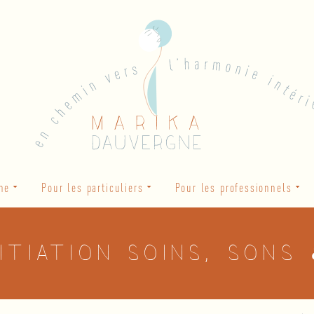
he
Pour les particuliers
Pour les professionnels
nitiation soins, sons