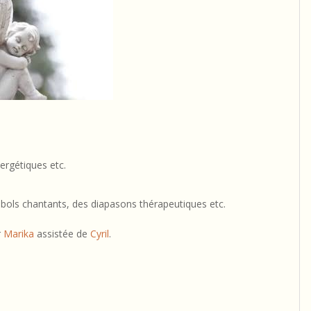
ergétiques etc.
s bols chantants, des diapasons thérapeutiques etc.
r
Marika
assistée de
Cyril
.