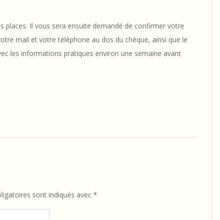
 des places. Il vous sera ensuite demandé de confirmer votre
tre mail et votre téléphone au dos du chèque, ainsi que le
avec les informations pratiques environ une semaine avant
igatoires sont indiqués avec
*