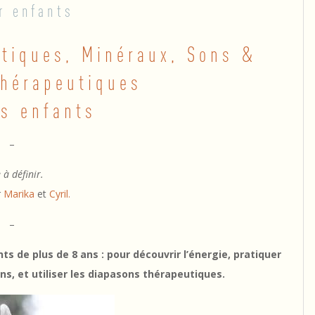
r enfants
étiques, Minéraux, Sons &
thérapeutiques
es enfants
–
 à définir.
r
Marika
et
Cyril.
–
s de plus de 8 ans : pour découvrir l’énergie, pratiquer
ns,
et utiliser les diapasons thérapeutiques.