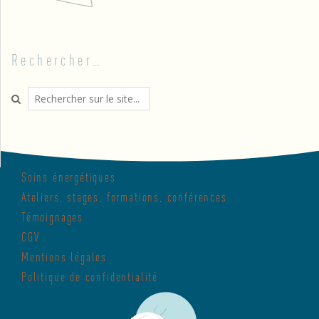
Rechercher…
Search
Soins énergétiques
Ateliers, stages, formations, conférences
Témoignages
CGV
Mentions légales
Politique de confidentialité