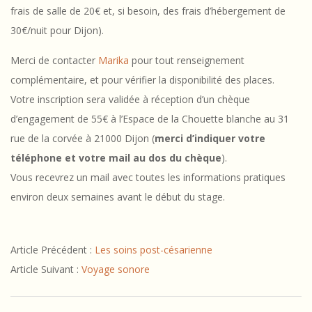
frais de salle de 20€ et, si besoin, des frais d’hébergement de
30€/nuit pour Dijon).
Merci de contacter
Marika
pour tout renseignement
complémentaire, et pour vérifier la disponibilité des places.
Votre inscription sera validée à réception d’un chèque
d’engagement de 55€ à l’Espace de la Chouette blanche au 31
rue de la corvée à 21000 Dijon (
merci d’indiquer votre
téléphone et votre mail au dos du chèque
).
Vous recevrez un mail avec toutes les informations pratiques
environ deux semaines avant le début du stage.
2024-
Article Précédent :
Les soins post-césarienne
02-
Article Suivant :
Voyage sonore
13