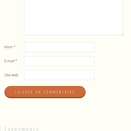
Nom
*
E-mail
*
Site web
Evénements