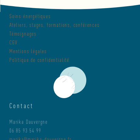
Soins énergétiques
Ateliers, stages, formations, conférences
Témoignages
CGV
Mentions légales
Politique de confidentialité
Contact
Marika Dauvergne
06 85 93 54 99
marika@marika-dauvergne.fr