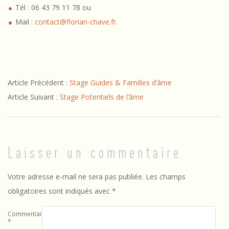
Tél : 06 43 79 11 78 ou
Mail :
contact@florian-chave.fr
.
2024-
Article Précédent :
Stage Guides & Familles d’âme
02-
Article Suivant :
Stage Potentiels de l’âme
28
Laisser un commentaire
Votre adresse e-mail ne sera pas publiée.
Les champs
obligatoires sont indiqués avec
*
Commentaire
*